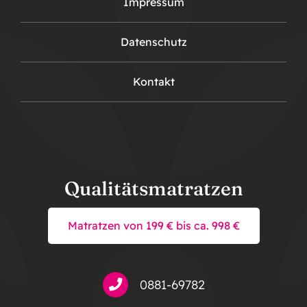
Impressum
Datenschutz
Kontakt
Qualitätsmatratzen
Matratzen von 199 € bis ca. 998 €
0881-69782